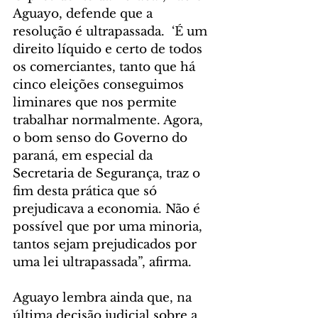
Aguayo, defende que a 
resolução é ultrapassada.  ‘É um 
direito líquido e certo de todos 
os comerciantes, tanto que há 
cinco eleições conseguimos 
liminares que nos permite 
trabalhar normalmente. Agora, 
o bom senso do Governo do 
paraná, em especial da 
Secretaria de Segurança, traz o 
fim desta prática que só 
prejudicava a economia. Não é 
possível que por uma minoria, 
tantos sejam prejudicados por 
uma lei ultrapassada”, afirma.
Aguayo lembra ainda que, na 
última decisão judicial sobre a 