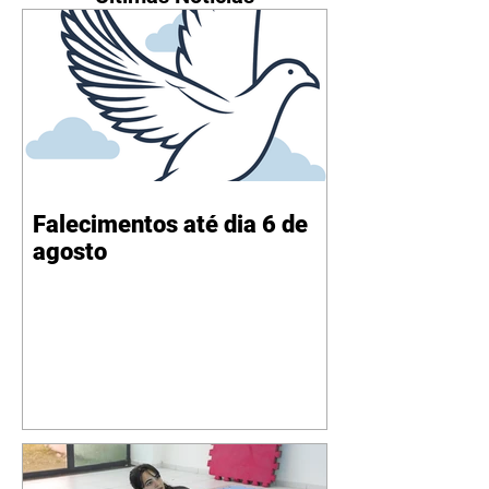
Falecimentos até dia 6 de
agosto