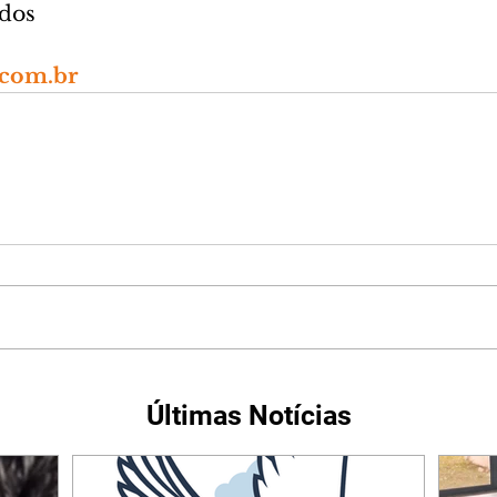
ados
com.br
Últimas Notícias