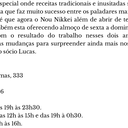
pecial onde receitas tradicionais e inusitadas
a que faz muito sucesso entre os paladares mai
 que agora o Nou Nikkei além de abrir de te
mbém esta oferecendo almoço de sexta a domin
om o resultado do trabalho nesses dois an
 mudanças para surpreender ainda mais nosso
o sócio Lucas.
mas, 333
56
s 19h às 23h30.
as 12h às 15h e das 19h à 0h30.
 às 16h.