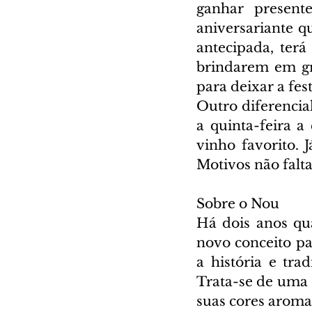
ganhar present
aniversariante qu
antecipada, ter
brindarem em gra
para deixar a fes
Outro diferencial
a quinta-feira a
vinho favorito. 
Motivos não falt
Sobre o Nou
Há dois anos qu
novo conceito pa
a história e tra
Trata-se de uma 
suas cores aroma