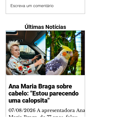
Escreva um comentário
Últimas Notícias
Ana Maria Braga sobre
cabelo: "Estou parecendo
uma calopsita"
07/08/2026 A apresentadora Ana
Maria Braga, de 77 anos, falou
sobre a importância do trabalho e