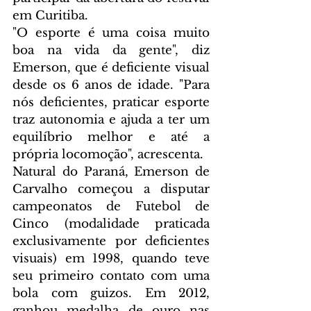
em Curitiba.
"O esporte é uma coisa muito 
boa na vida da gente", diz 
Emerson, que é deficiente visual 
desde os 6 anos de idade. "Para 
nós deficientes, praticar esporte 
traz autonomia e ajuda a ter um 
equilíbrio melhor e até a 
própria locomoção", acrescenta.
Natural do Paraná, Emerson de 
Carvalho começou a disputar 
campeonatos de Futebol de 
Cinco (modalidade praticada 
exclusivamente por deficientes 
visuais) em 1998, quando teve 
seu primeiro contato com uma 
bola com guizos. Em 2012, 
ganhou medalha de ouro nas 