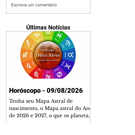
Escreva um comentário
Últimas Notícias
Horóscopo - 09/08/2026
Tenha seu Mapa Astral de
nascimento, o Mapa astral do Ano
de 2026 e 2027, o que os planetas
indicam para o seu: Trabalho,
Amor, Dinheiro, Saúde e Família.