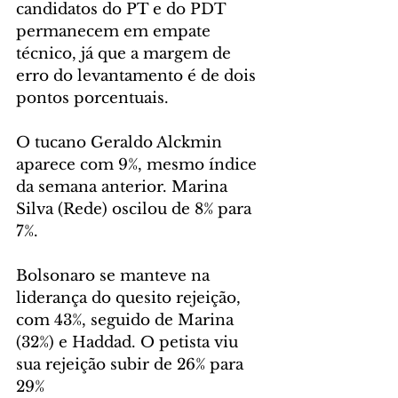
candidatos do PT e do PDT 
permanecem em empate 
técnico, já que a margem de 
erro do levantamento é de dois 
pontos porcentuais.
O tucano Geraldo Alckmin 
aparece com 9%, mesmo índice 
da semana anterior. Marina 
Silva (Rede) oscilou de 8% para 
7%.
Bolsonaro se manteve na 
liderança do quesito rejeição, 
com 43%, seguido de Marina 
(32%) e Haddad. O petista viu 
sua rejeição subir de 26% para 
29% 