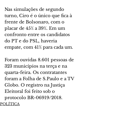
Nas simulações de segundo 
turno, Ciro é o único que fica à 
frente de Bolsonaro, com o 
placar de 45% a 39%. Em um 
confronto entre os candidatos 
do PT e do PSL, haveria 
empate, com 41% para cada um.
Foram ouvidas 8.601 pessoas de 
323 municípios na terça e na 
quarta-feira. Os contratantes 
foram a Folha de S.Paulo e a TV 
Globo. O registro na Justiça 
Eleitoral foi feito sob o 
protocolo BR-06919/2018.
POLÍTICA