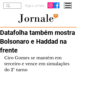
Siga o Jornale
Datafolha também mostra
Bolsonaro e Haddad na
frente
Ciro Gomes se mantém em 
terceiro e vence em simulações 
do 2º turno