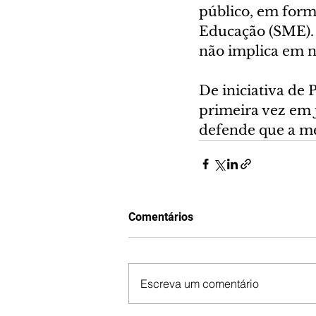
público, em formu
Educação (SME). 
não implica em n
De iniciativa de P
primeira vez em 
defende que a me
Comentários
Escreva um comentário