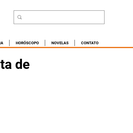
RA
HORÓSCOPO
NOVELAS
CONTATO
sta de