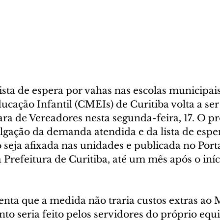
ista de espera por vahas nas escolas municipais
cação Infantil (CMEIs) de Curitiba volta a ser
ra de Vereadores nesta segunda-feira, 17. O pr
lgação da demanda atendida e da lista de espe
seja afixada nas unidades e publicada no Porta
Prefeitura de Curitiba, até um mês após o iníc
nta que a medida não traria custos extras ao M
nto seria feito pelos servidores do próprio eq