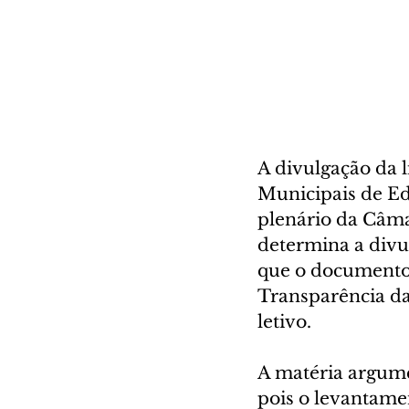
A divulgação da l
Municipais de Edu
plenário da Câma
determina a divu
que o documento 
Transparência da 
letivo.
A matéria argume
pois o levantame