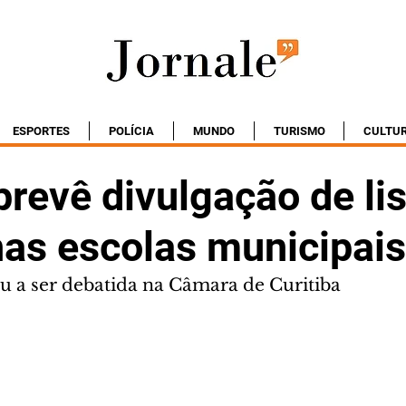
ESPORTES
POLÍCIA
MUNDO
TURISMO
CULTU
prevê divulgação de li
nas escolas municipais
 a ser debatida na Câmara de Curitiba