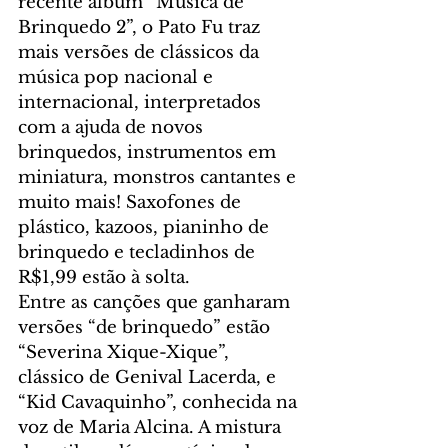
recente álbum “Música de 
Brinquedo 2”, o Pato Fu traz 
mais versões de clássicos da 
música pop nacional e 
internacional, interpretados 
com a ajuda de novos 
brinquedos, instrumentos em 
miniatura, monstros cantantes e 
muito mais! Saxofones de 
plástico, kazoos, pianinho de 
brinquedo e tecladinhos de 
R$1,99 estão à solta.
Entre as canções que ganharam 
versões “de brinquedo” estão 
“Severina Xique-Xique”, 
clássico de Genival Lacerda, e 
“Kid Cavaquinho”, conhecida na 
voz de Maria Alcina. A mistura 