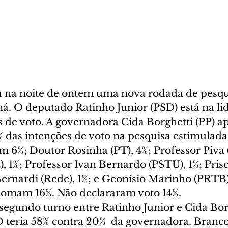
 na noite de ontem uma nova rodada de pesqui
á. O deputado Ratinho Junior (PSD) está na li
s de voto. A governadora Cida Borghetti (PP) a
 das intenções de voto na pesquisa estimulada.
 6%; Doutor Rosinha (PT), 4%; Professor Piva 
, 1%; Professor Ivan Bernardo (PSTU), 1%; Prisc
Bernardi (Rede), 1%; e Geonísio Marinho (PRTB)
somam 16%. Não declararam voto 14%.
segundo turno entre Ratinho Junior e Cida Borg
 teria 58% contra 20%  da governadora. Branco