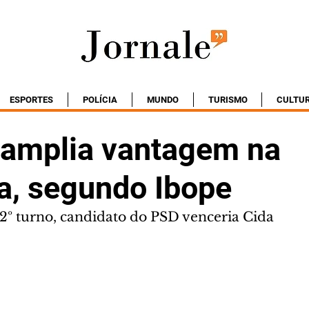
ESPORTES
POLÍCIA
MUNDO
TURISMO
CULTU
 amplia vantagem na
ça, segundo Ibope
2º turno, candidato do PSD venceria Cida