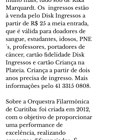
muito mais, tudo sob de Kika 
Marquardt. Os  ingressos estão 
à venda pelo Disk Ingressos a 
partir de R$ 25 a meia entrada, 
que é válida para doadores de 
sangue, estudantes, idosos, PNE
´s, professores, portadores de 
câncer, cartão fidelidade Disk 
Ingressos e cartão Criança na 
Plateia. Criança a partir de dois 
anos precisa de ingresso. Mais 
informações pelo 41 3315 0808.
Sobre a Orquestra Filarmônica 
de Curitiba: foi criada em 2012, 
com o objetivo de proporcionar 
uma performance de 
excelência, realizando 