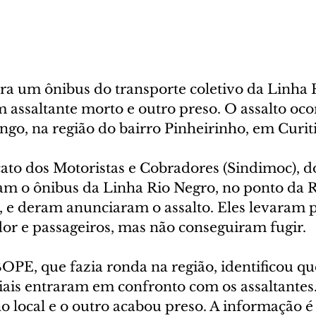
ra um ônibus do transporte coletivo da Linha 
assaltante morto e outro preso. O assalto oco
go, na região do bairro Pinheirinho, em Curit
ato dos Motoristas e Cobradores (Sindimoc), d
m o ônibus da Linha Rio Negro, no ponto da R
 , e deram anunciaram o assalto. Eles levaram 
dor e passageiros, mas não conseguiram fugir.
PE, que fazia ronda na região, identificou qu
ciais entraram em confronto com os assaltantes
o local e o outro acabou preso. A informação é