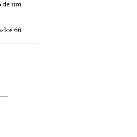
o de um 
ados 66 