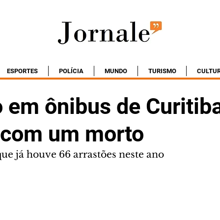
ESPORTES
POLÍCIA
MUNDO
TURISMO
CULTU
 em ônibus de Curitib
 com um morto
que já houve 66 arrastões neste ano