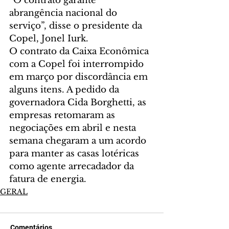
“O contrato garante 
abrangência nacional do 
serviço”, disse o presidente da 
Copel, Jonel Iurk.
O contrato da Caixa Econômica 
com a Copel foi interrompido 
em março por discordância em 
alguns itens. A pedido da 
governadora Cida Borghetti, as 
empresas retomaram as 
negociações em abril e nesta 
semana chegaram a um acordo 
para manter as casas lotéricas 
como agente arrecadador da 
fatura de energia.
GERAL
Comentários