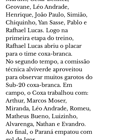
Geovane, Léo Andrade, 
Henrique, João Paulo, Simião, 
Chiquinho, Yan Sasse, Pablo e 
Rafhael Lucas. Logo na 
primeira etapa do treino, 
Rafhael Lucas abriu o placar 
para o time coxa-branca.
No segundo tempo, a comissão 
técnica alviverde aproveitou 
para observar muitos garotos do 
Sub-20 coxa-branca. Em 
campo, o Coxa trabalhou com: 
Arthur, Marcos Moser, 
Miranda, Léo Andrade, Romeu, 
Matheus Bueno, Luizinho, 
Alvarenga, Nathan e Evandro. 
Ao final, o Paraná empatou com 
gol de Igor.