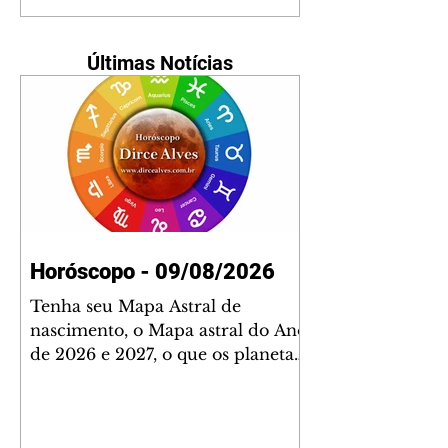
Últimas Notícias
Horóscopo - 09/08/2026
Tenha seu Mapa Astral de
nascimento, o Mapa astral do Ano
de 2026 e 2027, o que os planetas
indicam para o seu: Trabalho,
Amor, Dinheiro, Saúde e Família.
Estudo com 35 páginas. Adquira