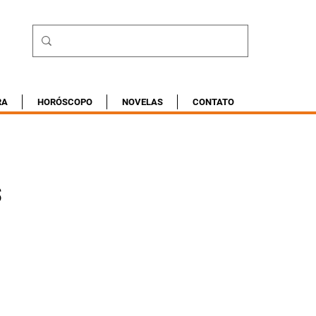
RA
HORÓSCOPO
NOVELAS
CONTATO
s