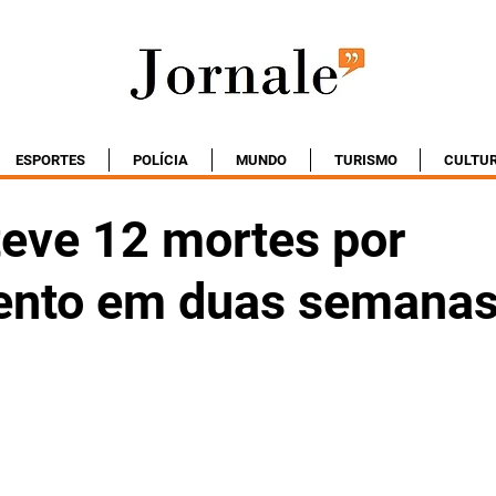
ESPORTES
POLÍCIA
MUNDO
TURISMO
CULTU
teve 12 mortes por
ento em duas semana