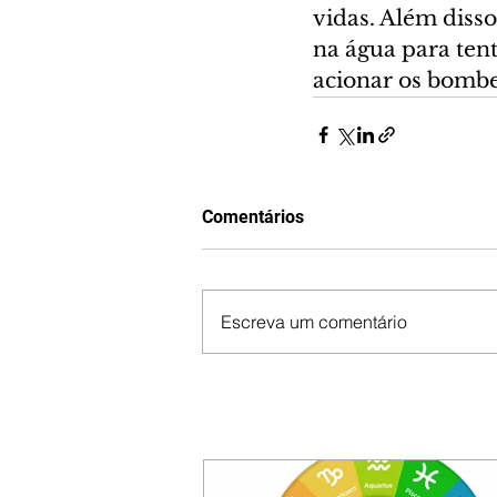
vidas. Além disso
na água para ten
acionar os bombei
Comentários
Escreva um comentário