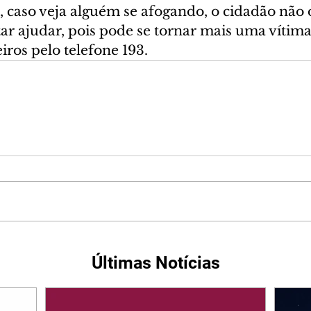
, caso veja alguém se afogando, o cidadão não 
tar ajudar, pois pode se tornar mais uma vítim
ros pelo telefone 193.
Últimas Notícias