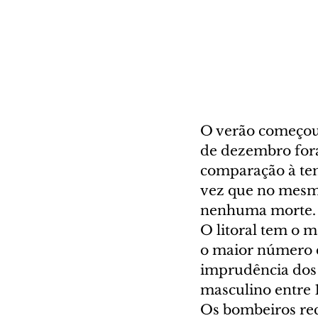
O verão começou 
de dezembro fora
comparação à te
vez que no mesm
nenhuma morte.
O litoral tem o m
o maior número d
imprudência dos 
masculino entre 1
Os bombeiros re