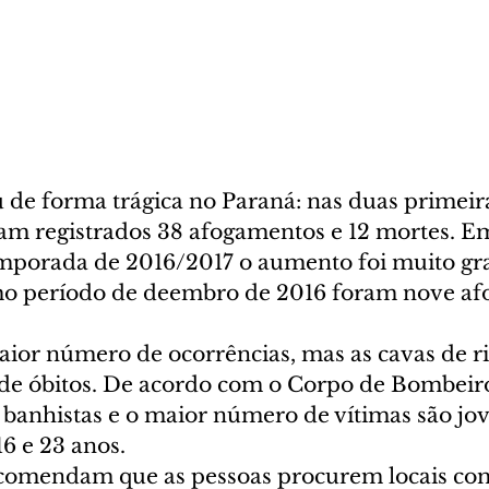
de forma trágica no Paraná: nas duas primeir
m registrados 38 afogamentos e 12 mortes. E
mporada de 2016/2017 o aumento foi muito gr
o período de deembro de 2016 foram nove af
aior número de ocorrências, mas as cavas de ri
e óbitos. De acordo com o Corpo de Bombeiro
banhistas e o maior número de vítimas são jov
6 e 23 anos.
comendam que as pessoas procurem locais co