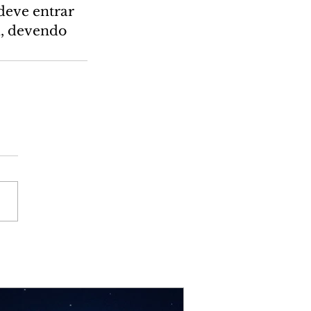
deve entrar 
a, devendo 