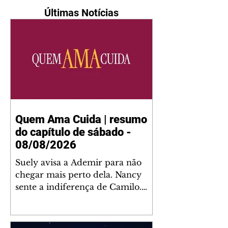
Últimas Notícias
Quem Ama Cuida | resumo
do capítulo de sábado -
08/08/2026
Suely avisa a Ademir para não
chegar mais perto dela. Nancy
sente a indiferença de Camilo.
Tiago diz a Ingrid que ela não
tem competência para presidir a
joalheria. André conta a Pedro