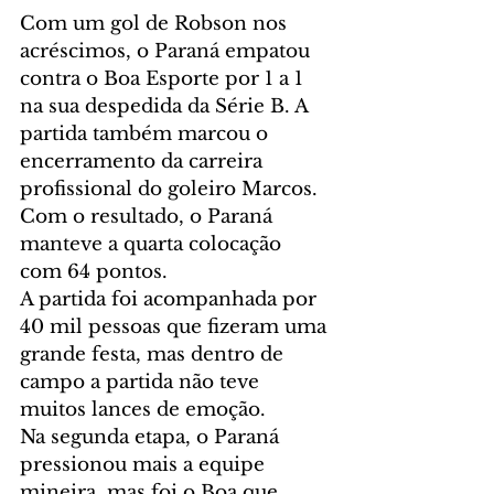
Com um gol de Robson nos 
acréscimos, o Paraná empatou 
contra o Boa Esporte por 1 a 1 
na sua despedida da Série B. A 
partida também marcou o 
encerramento da carreira 
profissional do goleiro Marcos. 
Com o resultado, o Paraná 
manteve a quarta colocação 
com 64 pontos. 
A partida foi acompanhada por 
40 mil pessoas que fizeram uma 
grande festa, mas dentro de 
campo a partida não teve 
muitos lances de emoção.
Na segunda etapa, o Paraná 
pressionou mais a equipe 
mineira, mas foi o Boa que 