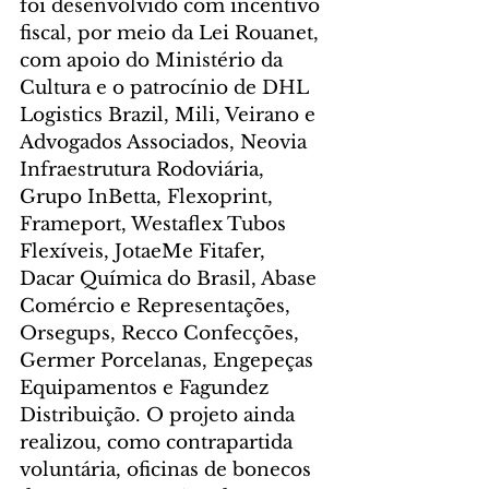
foi desenvolvido com incentivo 
fiscal, por meio da Lei Rouanet, 
com apoio do Ministério da 
Cultura e o patrocínio de DHL 
Logistics Brazil, Mili, Veirano e 
Advogados Associados, Neovia 
Infraestrutura Rodoviária, 
Grupo InBetta, Flexoprint, 
Frameport, Westaflex Tubos 
Flexíveis, JotaeMe Fitafer, 
Dacar Química do Brasil, Abase 
Comércio e Representações, 
Orsegups, Recco Confecções, 
Germer Porcelanas, Engepeças 
Equipamentos e Fagundez 
Distribuição. O projeto ainda 
realizou, como contrapartida 
voluntária, oficinas de bonecos 