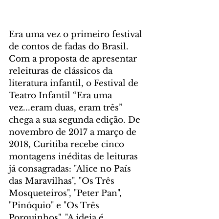
Era uma vez o primeiro festival 
de contos de fadas do Brasil. 
Com a proposta de apresentar 
releituras de clássicos da 
literatura infantil, o Festival de 
Teatro Infantil “Era uma 
vez...eram duas, eram três” 
chega a sua segunda edição. De 
novembro de 2017 a março de 
2018, Curitiba recebe cinco 
montagens inéditas de leituras 
já consagradas: "Alice no País 
das Maravilhas", "Os Três 
Mosqueteiros", "Peter Pan", 
"Pinóquio" e "Os Três 
Porquinhos". "A ideia é 