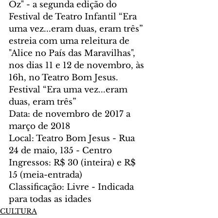
Oz" - a segunda edição do 
Festival de Teatro Infantil “Era 
uma vez...eram duas, eram três” 
estreia com uma releitura de 
"Alice no País das Maravilhas", 
nos dias 11 e 12 de novembro, às 
16h, no Teatro Bom Jesus.
Festival “Era uma vez...eram 
duas, eram três”
Data: de novembro de 2017 a 
março de 2018
Local: Teatro Bom Jesus - Rua 
24 de maio, 135 - Centro
Ingressos: R$ 30 (inteira) e R$ 
15 (meia-entrada)
Classificação: Livre - Indicada 
para todas as idades
CULTURA