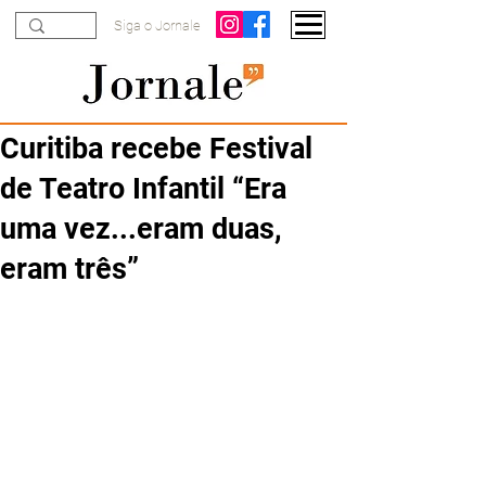
Siga o Jornale
Curitiba recebe Festival
de Teatro Infantil “Era
uma vez...eram duas,
eram três”