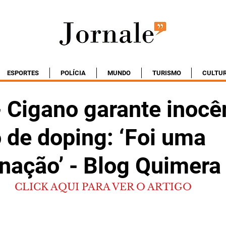
ESPORTES
POLÍCIA
MUNDO
TURISMO
CULTU
- Cigano garante inocê
 de doping: ‘Foi uma
nação’ - Blog Quimera
CLICK AQUI PARA VER O ARTIGO