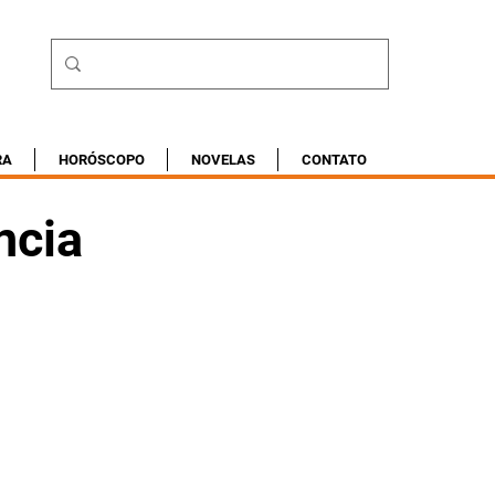
RA
HORÓSCOPO
NOVELAS
CONTATO
ncia