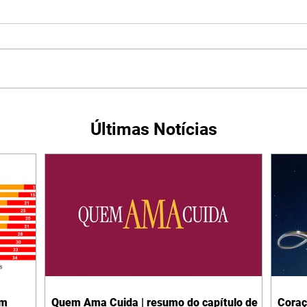
Últimas Notícias
em
Quem Ama Cuida | resumo do capítulo de
Coraç