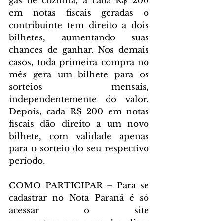
gás de cozinha, a cada R$ 200 
em notas fiscais geradas o 
contribuinte tem direito a dois 
bilhetes, aumentando suas 
chances de ganhar. Nos demais 
casos, toda primeira compra no 
mês gera um bilhete para os 
sorteios mensais, 
independentemente do valor. 
Depois, cada R$ 200 em notas 
fiscais dão direito a um novo 
bilhete, com validade apenas 
para o sorteio do seu respectivo 
período.
COMO PARTICIPAR – Para se 
cadastrar no Nota Paraná é só 
acessar o site 