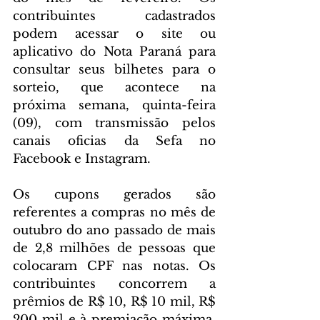
contribuintes cadastrados 
podem acessar o site ou 
aplicativo do Nota Paraná para 
consultar seus bilhetes para o 
sorteio, que acontece na 
próxima semana, quinta-feira 
(09), com transmissão pelos 
canais oficias da Sefa no 
Facebook e Instagram. 
Os cupons gerados são 
referentes a compras no mês de 
outubro do ano passado de mais 
de 2,8 milhões de pessoas que 
colocaram CPF nas notas. Os 
contribuintes concorrem a 
prêmios de R$ 10, R$ 10 mil, R$ 
200 mil e à premiação máxima, 