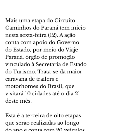
Mais uma etapa do Circuito 
Caminhos do Paraná tem início 
nesta sexta-feira (12). A ação 
conta com apoio do Governo 
do Estado, por meio do Viaje 
Paraná, órgão de promoção 
vinculado à Secretaria de Estado 
do Turismo. Trata-se da maior 
caravana de trailers e 
motorhomes do Brasil, que 
visitará 10 cidades até o dia 21 
deste mês.
Esta é a terceira de oito etapas 
que serão realizadas ao longo 
do ano e conta com 20 veículos 