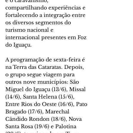
e o caravanismo, 
compartilhando experiências e 
fortalecendo a integração entre 
os diversos segmentos do 
turismo nacional e 
internacional presentes em Foz 
do Iguaçu.
A programação de sexta-feira é 
na Terra das Cataratas. Depois, 
o grupo segue viagem para 
outros nove municípios: São 
Miguel do Iguaçu (13/6), Missal 
(14/6), Santa Helena (15/6), 
Entre Rios do Oeste (16/6), Pato 
Bragado (17/6), Marechal 
Cândido Rondon (18/6), Nova 
Santa Rosa (19/6) e Palotina 