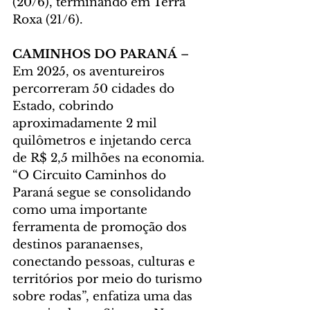
(20/6), terminando em Terra 
Roxa (21/6).
CAMINHOS DO PARANÁ
 – 
Em 2025, os aventureiros 
percorreram 50 cidades do 
Estado, cobrindo 
aproximadamente 2 mil 
quilômetros e injetando cerca 
de R$ 2,5 milhões na economia. 
“O Circuito Caminhos do 
Paraná segue se consolidando 
como uma importante 
ferramenta de promoção dos 
destinos paranaenses, 
conectando pessoas, culturas e 
territórios por meio do turismo 
sobre rodas”, enfatiza uma das 