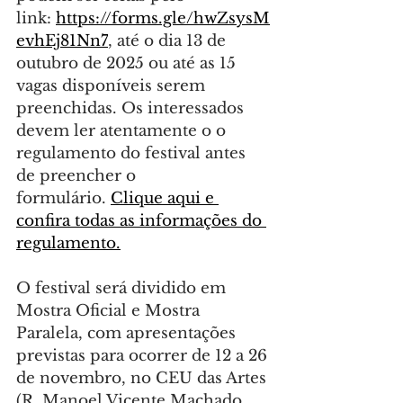
link: 
https://forms.gle/hwZsysM
evhEj81Nn7
, até o dia 13 de 
outubro de 2025 ou até as 15 
vagas disponíveis serem 
preenchidas. Os interessados 
devem ler atentamente o o 
regulamento do festival antes 
de preencher o 
formulário. 
Clique aqui e 
confira todas as informações do 
regulamento.
O festival será dividido em 
Mostra Oficial e Mostra 
Paralela, com apresentações 
previstas para ocorrer de 12 a 26 
de novembro, no CEU das Artes 
(R. Manoel Vicente Machado, 