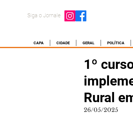
Siga o Jornale
CAPA
CIDADE
GERAL
POLÍTICA
1º curso
impleme
Rural e
26/05/2025