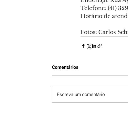
Endereço: Rua Ay
Telefone: (41) 32
Horário de atendi
Fotos: Carlos Sc
Comentários
Escreva um comentário