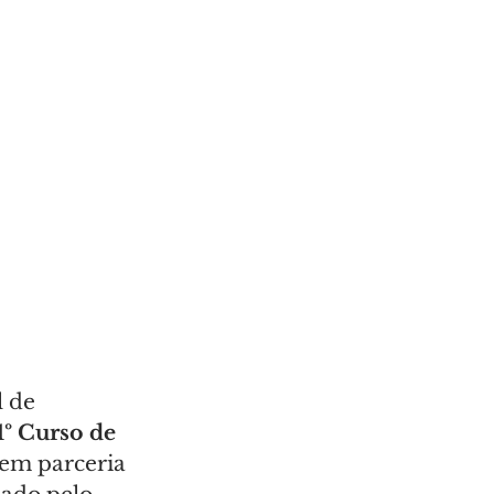
 de 
1º Curso de 
 em parceria 