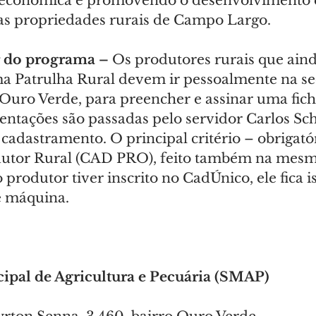
e econômica e promovendo o desenvolvimento 
as propriedades rurais de Campo Largo.
 do programa – 
Os produtores rurais que ain
a Patrulha Rural devem ir pessoalmente na se
Ouro Verde, para preencher e assinar uma fich
rientações são passadas pelo servidor Carlos Sch
cadastramento. O principal critério – obrigatóri
utor Rural (CAD PRO), feito também na mesma
o produtor tiver inscrito no CadÚnico, ele fica i
e máquina.
ipal de Agricultura e Pecuária (SMAP)