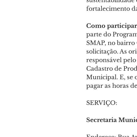
sustentabilidad
fortalecimento d
Como participar
parte do Program
SMAP, no bairro 
solicitação. As o
responsável pelo 
Cadastro de Prod
Municipal. E, se 
pagar as horas d
SERVIÇO:
Secretaria Munic