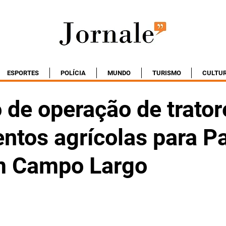
ESPORTES
POLÍCIA
MUNDO
TURISMO
CULTU
 de operação de trator
ntos agrícolas para Pa
m Campo Largo