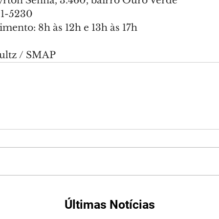
rton Senna, 3.460, bairro Ouro Verde
91-5230
mento: 8h às 12h e 13h às 17h
hultz / SMAP
Últimas Notícias