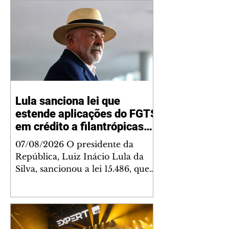
Lula sanciona lei que
estende aplicações do FGTS
em crédito a filantrópicas
até 2030
07/08/2026 O presidente da
República, Luiz Inácio Lula da
Silva, sancionou a lei 15.486, que
estende até 2030 a autorização
para que os recursos do Fundo de
Garantia do Tempo de Serviço
(FGTS) possam sem aplicados em