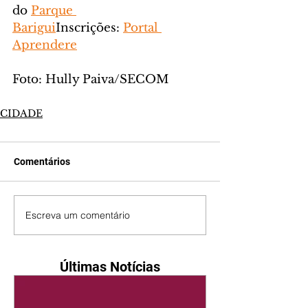
do 
Parque 
Barigui
Inscrições: 
Portal 
Aprendere
Foto: Hully Paiva/SECOM
CIDADE
Comentários
Escreva um comentário
Últimas Notícias