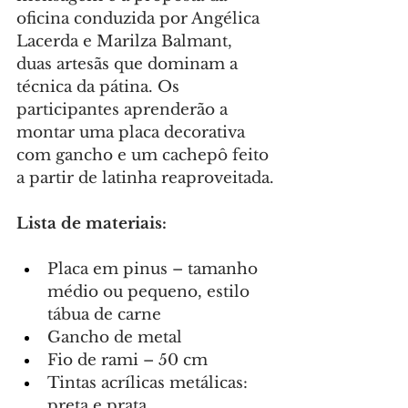
oficina conduzida por Angélica 
Lacerda e Marilza Balmant, 
duas artesãs que dominam a 
técnica da pátina. Os 
participantes aprenderão a 
montar uma placa decorativa 
com gancho e um cachepô feito 
a partir de latinha reaproveitada.
Lista de materiais:
Placa em pinus – tamanho 
médio ou pequeno, estilo 
tábua de carne
Gancho de metal
Fio de rami – 50 cm
Tintas acrílicas metálicas: 
preta e prata