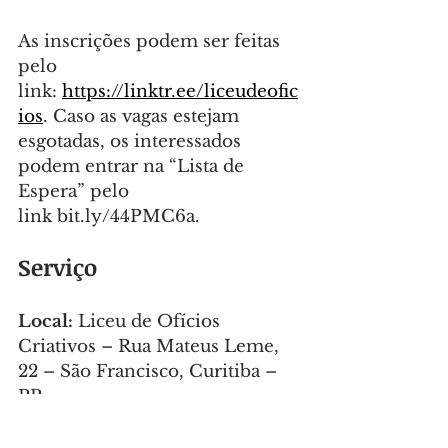
As inscrições podem ser feitas 
pelo 
link: 
https://linktr.ee/liceudeofic
ios
. Caso as vagas estejam 
esgotadas, os interessados 
podem entrar na “Lista de 
Espera” pelo 
link 
bit.ly/44PMC6a
.
Serviço
Local:
 Liceu de Ofícios 
Criativos – Rua Mateus Leme, 
22 – São Francisco, Curitiba – 
PR
Estacionamento:
 Convênio 