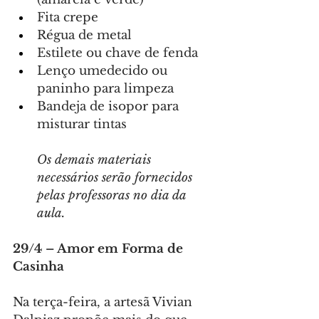
Fita crepe
Régua de metal
Estilete ou chave de fenda
Lenço umedecido ou 
paninho para limpeza
Bandeja de isopor para 
misturar tintas
Os demais materiais 
necessários serão fornecidos 
pelas professoras no dia da 
aula.
29/4 – Amor em Forma de 
Casinha
Na terça-feira, a artesã Vivian 