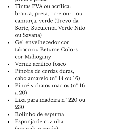
Tintas PVA ou acrílica: 
branca, preta, ocre ouro ou 
camurça, verde (Trevo da 
Sorte, Suculenta, Verde Nilo 
ou Savana)
Gel envelhecedor cor 
tabaco ou Betume Colors 
cor Mahogany
Verniz acrílico fosco
Pincéis de cerdas duras, 
cabo amarelo (nº 14 ou 16)
Pincéis chatos macios (nº 16 
a 20)
Lixa para madeira nº 220 ou 
230
Rolinho de espuma
Esponja de cozinha 
(amarela e verde)