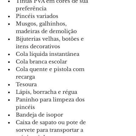
Tintas PVA em cores de sua 
preferência
Pincéis variados
Musgos, galhinhos, 
madeiras de demolição
Bijuterias velhas, botões e 
itens decorativos
Cola líquida instantânea
Cola branca escolar
Cola quente e pistola com 
recarga
Tesoura
Lápis, borracha e régua
Paninho para limpeza dos 
pincéis
Bandeja de isopor
Caixa de sapato ou pote de 
sorvete para transportar a 