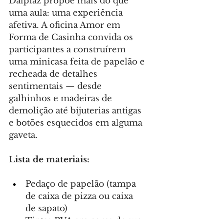
Dalpiaz propõe mais do que 
uma aula: uma experiência 
afetiva. A oficina Amor em 
Forma de Casinha convida os 
participantes a construírem 
uma minicasa feita de papelão e 
recheada de detalhes 
sentimentais — desde 
galhinhos e madeiras de 
demolição até bijuterias antigas 
e botões esquecidos em alguma 
gaveta.
Lista de materiais:
Pedaço de papelão (tampa 
de caixa de pizza ou caixa 
de sapato)