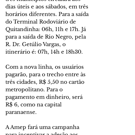
dias úteis e aos sábados, em três 
horários diferentes. Para a saída 
do Terminal Rodoviário de 
Quitandinha: 06h, 11h e 17h. Já 
para a saída de Rio Negro, pela 
R. Dr. Getúlio Vargas, o 
itinerário é: 07h, 14h e 18h30.
Com a nova linha, os usuários 
pagarão, para o trecho entre às 
três cidades, R$ 5,50 no cartão 
metropolitano. Para o 
pagamento em dinheiro, será 
R$ 6, como na capital 
paranaense.
A Amep fará uma campanha 
para incentivar a adesão aos 