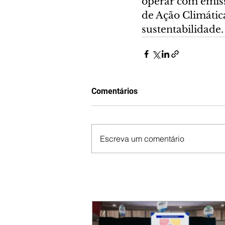
operar com emiss
de Ação Climática
sustentabilidade.
Comentários
Escreva um comentário