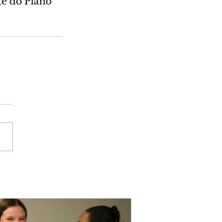
e do Plano 