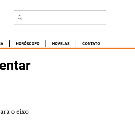
RA
HORÓSCOPO
NOVELAS
CONTATO
entar
ara o eixo 