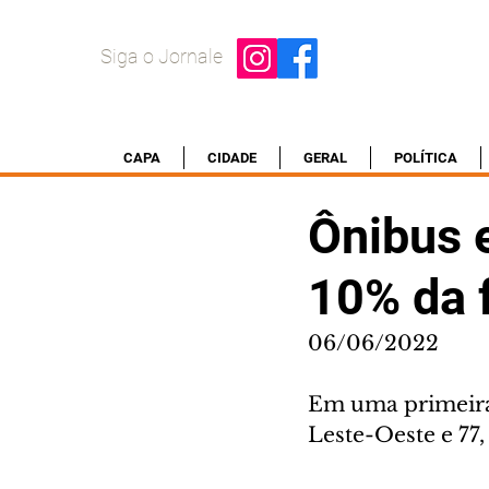
Siga o Jornale
CAPA
CIDADE
GERAL
POLÍTICA
Ônibus 
10% da 
06/06/2022
Em uma primeira e
Leste-Oeste e 77,