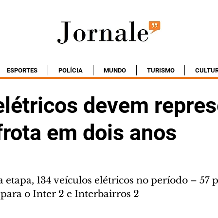
ESPORTES
POLÍCIA
MUNDO
TURISMO
CULTU
elétricos devem repres
frota em dois anos
tapa, 134 veículos elétricos no período – 57 p
 para o Inter 2 e Interbairros 2