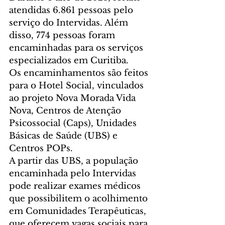
atendidas 6.861 pessoas pelo 
serviço do Intervidas. Além 
disso, 774 pessoas foram 
encaminhadas para os serviços 
especializados em Curitiba. 
Os encaminhamentos são feitos 
para o Hotel Social, vinculados 
ao projeto Nova Morada Vida 
Nova, Centros de Atenção 
Psicossocial (Caps), Unidades 
Básicas de Saúde (UBS) e 
Centros POPs. 
A partir das UBS, a população 
encaminhada pelo Intervidas 
pode realizar exames médicos 
que possibilitem o acolhimento 
em Comunidades Terapêuticas, 
que oferecem vagas sociais para 