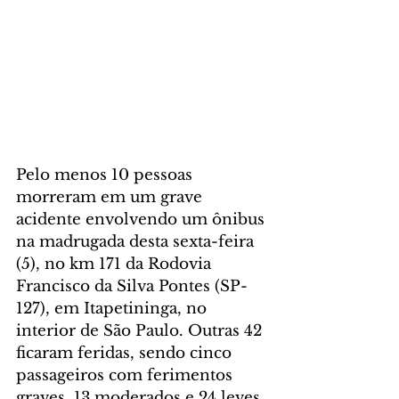
Pelo menos 10 pessoas 
morreram em um grave 
acidente envolvendo um ônibus 
na madrugada desta sexta-feira 
(5), no km 171 da Rodovia 
Francisco da Silva Pontes (SP-
127), em Itapetininga, no 
interior de São Paulo. Outras 42 
ficaram feridas, sendo cinco 
passageiros com ferimentos 
graves, 13 moderados e 24 leves.