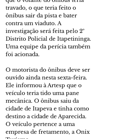
que o volante do ônibus teria 
travado, o que teria feito o 
ônibus sair da pista e bater 
contra um viaduto. A 
investigação será feita pelo 2º 
Distrito Policial de Itapetininga. 
Uma equipe da perícia também 
foi acionada.
O motorista do ônibus deve ser 
ouvido ainda nesta sexta-feira. 
Ele informou à Artesp que o 
veículo teria tido uma pane 
mecânica. O ônibus saiu da 
cidade de Itapeva e tinha como 
destino a cidade de Aparecida. 
O veículo pertence a uma 
empresa de fretamento, a Onix 