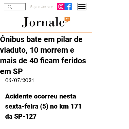
Siga o Jornale
Ônibus bate em pilar de
viaduto, 10 morrem e
mais de 40 ficam feridos
em SP
05/07/2024
Acidente ocorreu nesta 
sexta-feira (5) no km 171 
da SP-127