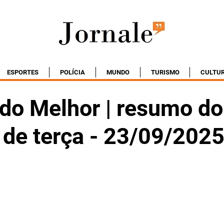
ESPORTES
POLÍCIA
MUNDO
TURISMO
CULTU
do Melhor | resumo do
 de terça - 23/09/202