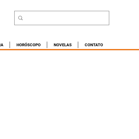
RA
HORÓSCOPO
NOVELAS
CONTATO
5