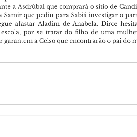
te a Asdrúbal que comprará o sítio de Candin
 Samir que pediu para Sabiá investigar o para
egue afastar Aladim de Anabela. Dirce hesit
scola, por se tratar do filho de uma mulher
 garantem a Celso que encontrarão o pai do 