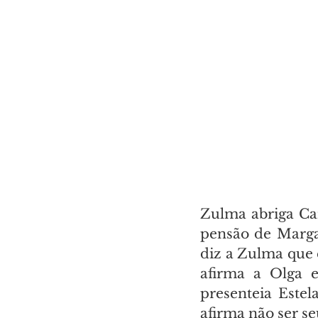
Zulma abriga Ca
pensão de Margar
diz a Zulma que 
afirma a Olga e
presenteia Estel
afirma não ser se