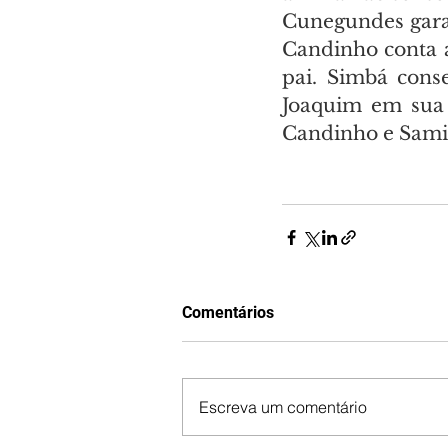
Cunegundes garan
Candinho conta a
pai. Simbá cons
Joaquim em sua e
Candinho e Samir
Comentários
Escreva um comentário