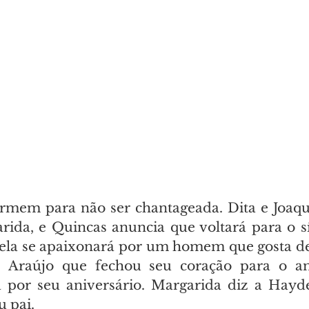
rmem para não ser chantageada. Dita e Joaqu
ida, e Quincas anuncia que voltará para o s
ela se apaixonará por um homem que gosta de 
 Araújo que fechou seu coração para o am
a por seu aniversário. Margarida diz a Hayd
u pai.