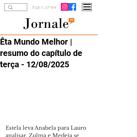
Siga o Jornale
Êta Mundo Melhor |
resumo do capítulo de
terça - 12/08/2025
Estela leva Anabela para Lauro 
analisar. Zulma e Medeia se 