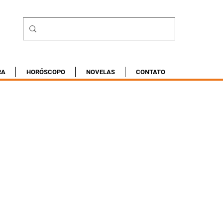
RA
HORÓSCOPO
NOVELAS
CONTATO
5