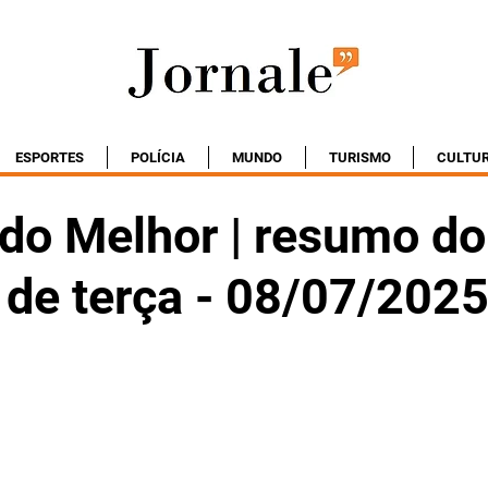
ESPORTES
POLÍCIA
MUNDO
TURISMO
CULTU
do Melhor | resumo do
 de terça - 08/07/202