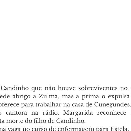
 Candinho que não houve sobreviventes no n
pede abrigo a Zulma, mas a prima o expulsa 
oferece para trabalhar na casa de Cunegundes. 
 cantora na rádio. Margarida reconhece L
ta morte do filho de Candinho.
ma vaga no curso de enfermagem para Estela.