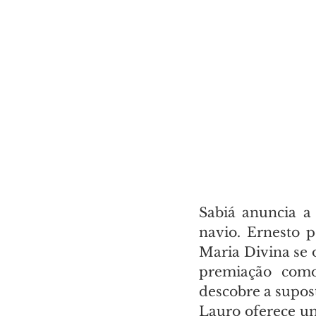
Sabiá anuncia a
navio. Ernesto 
Maria Divina se 
premiação como
descobre a supos
Lauro oferece u