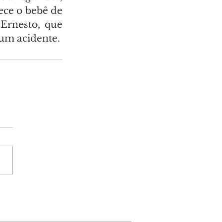
ce o bebê de 
rnesto, que 
 um acidente.