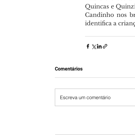
Quincas e Quinzi
Candinho nos br
identifica a cria
Comentários
Escreva um comentário