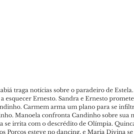
abiá traga notícias sobre o paradeiro de Estela
 a esquecer Ernesto. Sandra e Ernesto promet
ndinho. Carmem arma um plano para se infiltr
nho. Manoela confronta Candinho sobre sua n
 se irrita com o descrédito de Olímpia. Quinca
s Porcos esteve no dancing, e Maria Divina se i