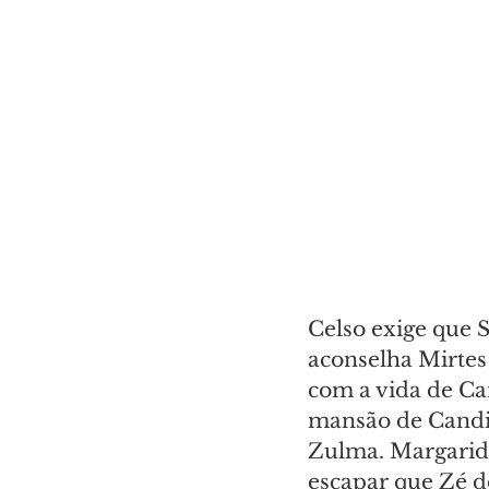
Celso exige que S
aconselha Mirtes
com a vida de Ca
mansão de Candi
Zulma. Margarida
escapar que Zé do