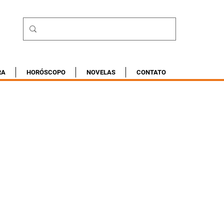
RA
HORÓSCOPO
NOVELAS
CONTATO
5