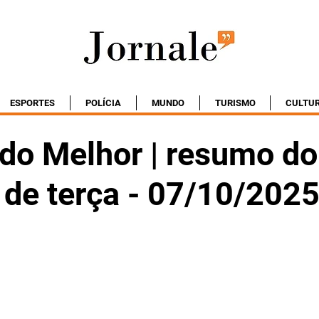
ESPORTES
POLÍCIA
MUNDO
TURISMO
CULTU
do Melhor | resumo do
 de terça - 07/10/202