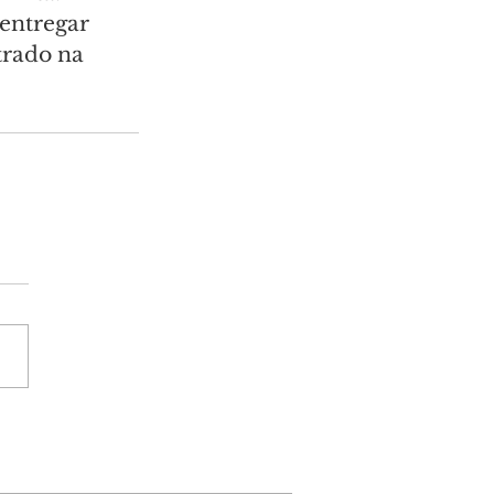
entregar 
trado na 