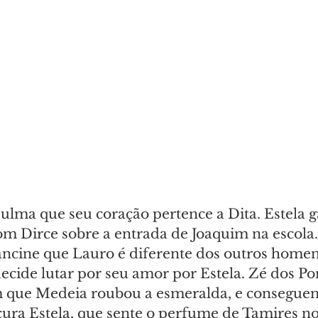
ulma que seu coração pertence a Dita. Estela g
om Dirce sobre a entrada de Joaquim na escola.
cine que Lauro é diferente dos outros homen
decide lutar por seu amor por Estela. Zé dos Po
 que Medeia roubou a esmeralda, e conseguem
cura Estela, que sente o perfume de Tamires no