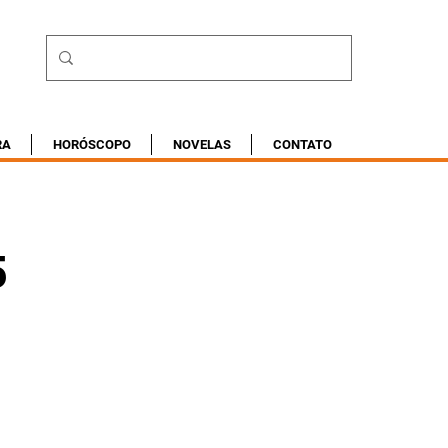
RA
HORÓSCOPO
NOVELAS
CONTATO
5