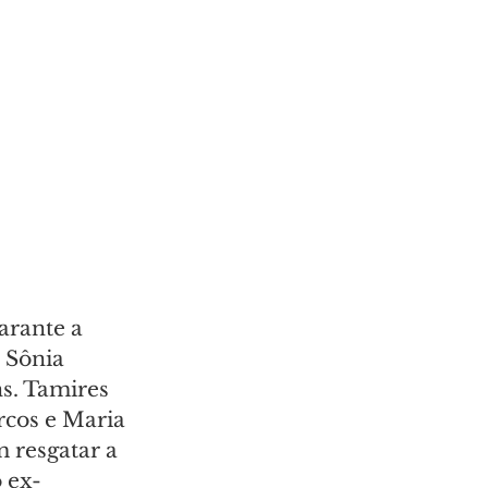
arante a 
 Sônia 
s. Tamires 
rcos e Maria 
 resgatar a 
 ex-