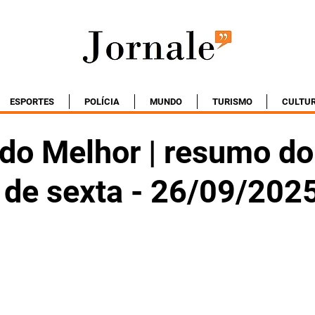
ESPORTES
POLÍCIA
MUNDO
TURISMO
CULTU
do Melhor | resumo do
 de sexta - 26/09/202