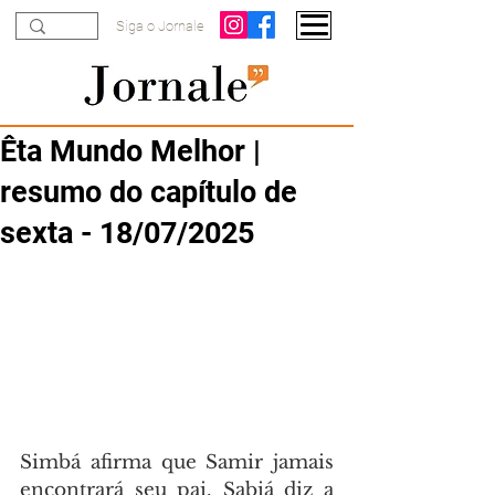
Siga o Jornale
Êta Mundo Melhor |
resumo do capítulo de
sexta - 18/07/2025
Simbá afirma que Samir jamais 
encontrará seu pai. Sabiá diz a 