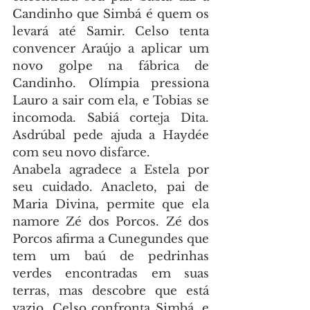
Candinho que Simbá é quem os 
levará até Samir. Celso tenta 
convencer Araújo a aplicar um 
novo golpe na fábrica de 
Candinho. Olímpia pressiona 
Lauro a sair com ela, e Tobias se 
incomoda. Sabiá corteja Dita. 
Asdrúbal pede ajuda a Haydée 
com seu novo disfarce.
Anabela agradece a Estela por 
seu cuidado. Anacleto, pai de 
Maria Divina, permite que ela 
namore Zé dos Porcos. Zé dos 
Porcos afirma a Cunegundes que 
tem um baú de pedrinhas 
verdes encontradas em suas 
terras, mas descobre que está 
vazio. Celso confronta Simbá, e 