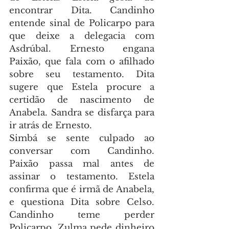
encontrar Dita. Candinho 
entende sinal de Policarpo para 
que deixe a delegacia com 
Asdrúbal. Ernesto engana 
Paixão, que fala com o afilhado 
sobre seu testamento. Dita 
sugere que Estela procure a 
certidão de nascimento de 
Anabela. Sandra se disfarça para 
ir atrás de Ernesto.
Simbá se sente culpado ao 
conversar com Candinho. 
Paixão passa mal antes de 
assinar o testamento. Estela 
confirma que é irmã de Anabela, 
e questiona Dita sobre Celso. 
Candinho teme perder 
Policarpo. Zulma pede dinheiro 