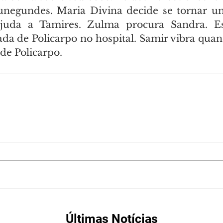
unegundes. Maria Divina decide se tornar um
uda a Tamires. Zulma procura Sandra. Est
da de Policarpo no hospital. Samir vibra qua
de Policarpo.
Últimas Notícias