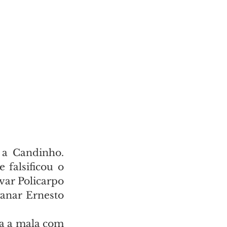
a Candinho. 
falsificou o 
var Policarpo 
anar Ernesto 
a a mala com 