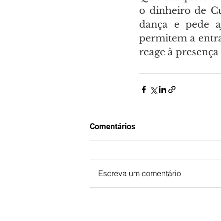
o dinheiro de C
dança e pede aj
permitem a entra
reage à presença 
Comentários
Escreva um comentário