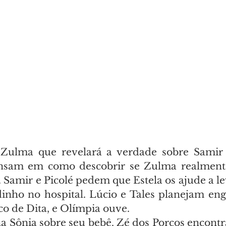
 Zulma que revelará a verdade sobre Samir 
ensam em como descobrir se Zulma realmente 
. Samir e Picolé pedem que Estela os ajude a le
dinho no hospital. Lúcio e Tales planejam eng
co de Dita, e Olímpia ouve.
a Sônia sobre seu bebê. Zé dos Porcos encontr