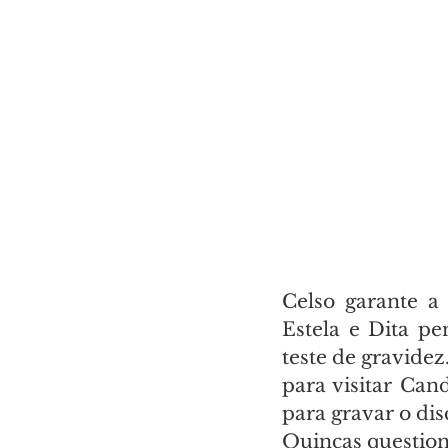
Celso garante a
Estela e Dita p
teste de gravidez
para visitar Can
para gravar o dis
Quincas question