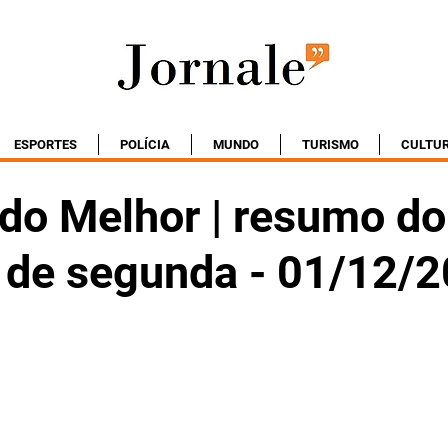
ESPORTES
POLÍCIA
MUNDO
TURISMO
CULTU
do Melhor | resumo do
o de segunda - 01/12/