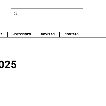
RA
HORÓSCOPO
NOVELAS
CONTATO
2025