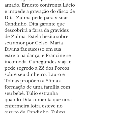
amado. Ernesto confronta Lúcio 
e impede a gravação do disco de 
Dita. Zulma pede para visitar 
Candinho. Dita garante que 
descobrirá a farsa da gravidez 
de Zulma. Estela hesita sobre 
seu amor por Celso. Maria 
Divina faz sucesso em sua 
estreia na dança, e Francine se 
incomoda. Cunegundes viaja e 
pede segredo a Zé dos Porcos 
sobre seu dinheiro. Lauro e 
Tobias propõem a Sônia a 
formação de uma família com 
seu bebê. Túlio estranha 
quando Dita comenta que uma 
enfermeira loira esteve no 
quarto de Candinho. Zulma 