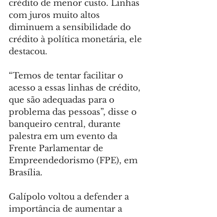
crédito de menor custo. Linhas 
com juros muito altos 
diminuem a sensibilidade do 
crédito à política monetária, ele 
destacou.
“Temos de tentar facilitar o 
acesso a essas linhas de crédito, 
que são adequadas para o 
problema das pessoas”, disse o 
banqueiro central, durante 
palestra em um evento da 
Frente Parlamentar de 
Empreendedorismo (FPE), em 
Brasília.
Galípolo voltou a defender a 
importância de aumentar a 