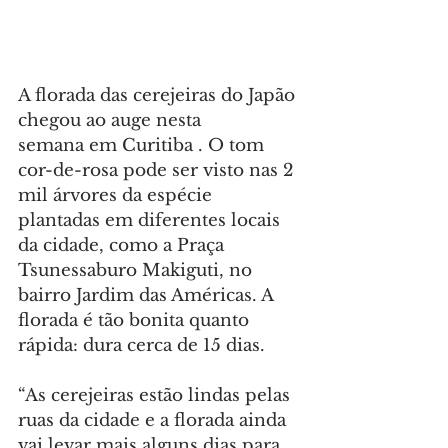
A florada das cerejeiras do Japão 
chegou ao auge nesta 
semana em Curitiba . O tom 
cor-de-rosa pode ser visto nas 2 
mil árvores da espécie 
plantadas em diferentes locais 
da cidade, como a Praça 
Tsunessaburo Makiguti, no 
bairro Jardim das Américas. A 
florada é tão bonita quanto 
rápida: dura cerca de 15 dias.
“As cerejeiras estão lindas pelas 
ruas da cidade e a florada ainda 
vai levar mais alguns dias para 