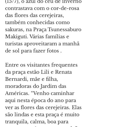
(15/7), o azul do céu de inverno 
contrastava com o cor-de-rosa 
das flores das cerejeiras, 
também conhecidas como 
sakuras, na Praça Tsunessaburo 
Makiguti. Várias famílias e 
turistas aproveitaram a manhã 
de sol para fazer fotos .
Entre os visitantes frequentes 
da praça estão Lili e Renata 
Bernardi, mãe e filha, 
moradoras do Jardim das 
Américas. “Venho caminhar 
aqui nesta época do ano para 
ver as flores das cerejeiras. Elas 
são lindas e esta praça é muito 
tranquila, calma, boa para 