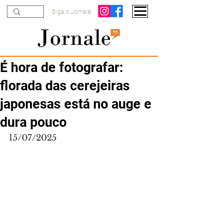
Siga o Jornale
É hora de fotografar:
florada das cerejeiras
japonesas está no auge e
dura pouco
15/07/2025