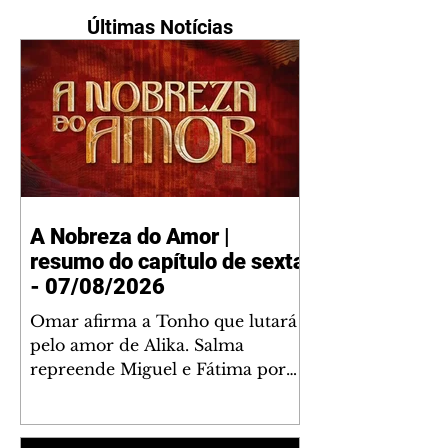
Últimas Notícias
A Nobreza do Amor |
resumo do capítulo de sexta
- 07/08/2026
Omar afirma a Tonho que lutará
pelo amor de Alika. Salma
repreende Miguel e Fátima por
terem sido rudes com Omar.
Maria Helena aconselha Manoel
sobre seu namoro com Ana