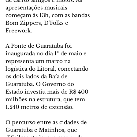
de carros antigos e motos. As 
apresentações musicais 
começam às 13h, com as bandas 
Bom Zippers, D'Folks e 
Freework.
A Ponte de Guaratuba foi 
inaugurada no dia 1º de maio e 
representa um marco na 
logística do Litoral, conectando 
os dois lados da Baía de 
Guaratuba. O Governo do 
Estado investiu mais de R$ 400 
milhões na estrutura, que tem 
1.240 metros de extensão.
O percurso entre as cidades de 
Guaratuba e Matinhos, que 