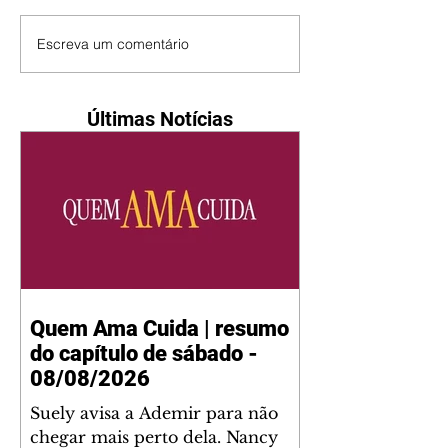
Escreva um comentário
Últimas Notícias
Quem Ama Cuida | resumo
do capítulo de sábado -
08/08/2026
Suely avisa a Ademir para não
chegar mais perto dela. Nancy