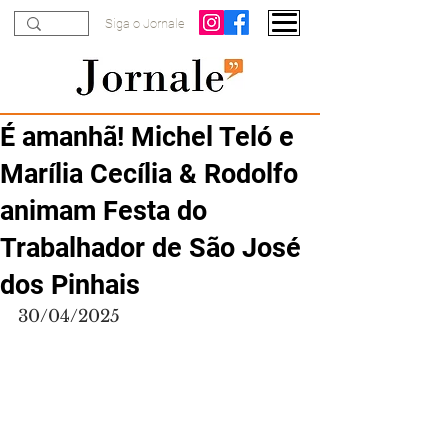
Siga o Jornale
É amanhã! Michel Teló e
Marília Cecília & Rodolfo
animam Festa do
Trabalhador de São José
dos Pinhais
30/04/2025