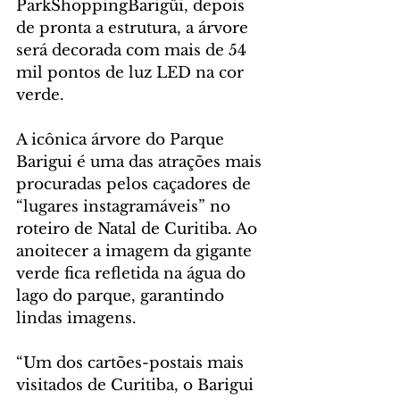
ParkShoppingBarigüi, depois 
de pronta a estrutura, a árvore 
será decorada com mais de 54 
mil pontos de luz LED na cor 
verde. 
A icônica árvore do Parque 
Barigui é uma das atrações mais 
procuradas pelos caçadores de 
“lugares instagramáveis” no 
roteiro de Natal de Curitiba. Ao 
anoitecer a imagem da gigante 
verde fica refletida na água do 
lago do parque, garantindo 
lindas imagens. 
“Um dos cartões-postais mais 
visitados de Curitiba, o Barigui 