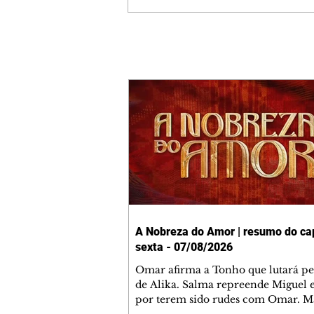
A Nobreza do Amor | resumo do cap
sexta - 07/08/2026
Omar afirma a Tonho que lutará p
de Alika. Salma repreende Miguel 
por terem sido rudes com Omar. M