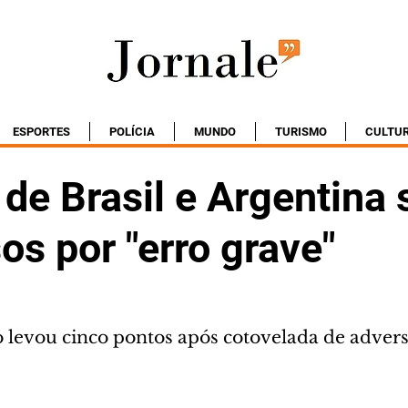
ESPORTES
POLÍCIA
MUNDO
TURISMO
CULTU
 de Brasil e Argentina 
s por "erro grave"
o levou cinco pontos após cotovelada de adver