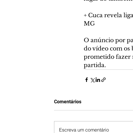
+ Cuca revela lig
MG
O anúncio por pa
do vídeo com os 
prometido fazer 
partida.
Comentários
Escreva um comentário