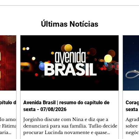
Últimas Notícias
ítulo de
Avenida Brasil | resumo do capítulo de
Coraç
sexta - 07/08/2026
sexta
elo amor
Jorginho discute com Nina e diz que a
Agrad
e Fátima
denunciará para sua família. Tufão decide
sobre 
aria
procurar Lucinda novamente e quase
negóc