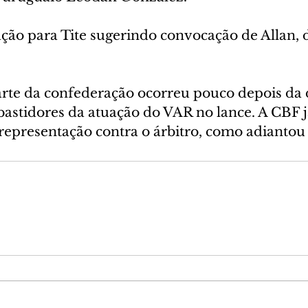
ação para Tite sugerindo convocação de Allan, d
rte da confederação ocorreu pouco depois da 
bastidores da atuação do VAR no lance. A CBF j
representação contra o árbitro, como adiantou 